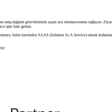
tüm satış-dağıtım görevlerinizin uçtan uca otomasyonunu sağlayın. Ziyar
ce işler hale getirin.
tirmez, bulut üzerinden SAAS (Solution As A Service) olarak kullanılab
in!