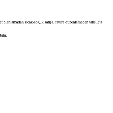
et planlamadan sıcak-soğuk satışa, fatura düzenlemeden tahsilata
ilir.