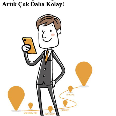
Artık Çok Daha Kolay!