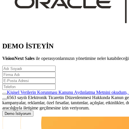
DEMO İSTEYİN
VisionNext Sales
ile operasyonlarınızın yönetimine neler katabileceğin
Kişisel Verilerin Korunması Kanunu Aydınlatma Metnini
okudum, 
6563 sayılı Elektronik Ticaretin Düzenlenmesi Hakkında Kanun gereğ
kampanyalar, reklamlar, özel fırsatlar, tanıtımlar, açılışlar, etkinlikler,
aracılığıyla iletişime geçilmesine izin veriyorum.
Demo İstiyorum