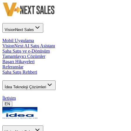
VisionNext Sales
Mobil Uygulama
VisionNext AI Satış Asistanı
Saha Satış ve e-Dönüşüm
Tamamlayıcı Çözümler
Başarı Hikayeleri
Referanslar
Saha Satış Rehberi
İdea Teknoloji Çözümleri
İletişim
EN