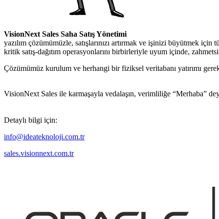
VisionNext Sales Saha Satış Yönetimi
yazılım çözümümüzle, satışlarınızı artırmak ve işinizi büyütmek için 
kritik satış-dağıtım operasyonlarını birbirleriyle uyum içinde, zahmetsiz
Çözümümüz kurulum ve herhangi bir fiziksel veritabanı yatırımı gerek
VisionNext Sales ile karmaşayla vedalaşın, verimliliğe “Merhaba” dey
Detaylı bilgi için:
info@ideateknoloji.com.tr
sales.visionnext.com.tr