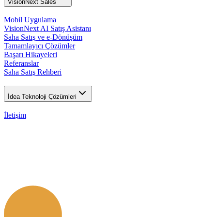
VisionNext Sales
Mobil Uygulama
VisionNext AI Satış Asistanı
Saha Satış ve e-Dönüşüm
Tamamlayıcı Çözümler
Başarı Hikayeleri
Referanslar
Saha Satış Rehberi
İdea Teknoloji Çözümleri
İletişim