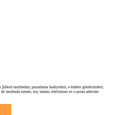
rketi tarafından; pazarlama faaliyetleri, e-bülten gönderimleri,
ıtası ile tarafımla ismim, soy ismim, telefonum ve e-posta adresim