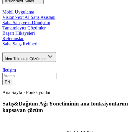
VisionNext Sales
Mobil Uygulama
VisionNext AI Satış Asistanı
Saha Satış ve e-Dönüşüm
Tamamlayıcı Çözümler
Başarı Hikayeleri
Referanslar
Saha Satış Rehberi
İdea Teknoloji Çözümleri
İletişim
EN
Ana Sayfa ›
Fonksiyonlar
Satış&Dağıtım Ağı Yönetiminin ana fonksiyonlarını
kapsayan çözüm