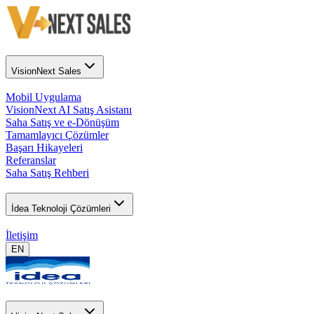
VisionNext Sales
Mobil Uygulama
VisionNext AI Satış Asistanı
Saha Satış ve e-Dönüşüm
Tamamlayıcı Çözümler
Başarı Hikayeleri
Referanslar
Saha Satış Rehberi
İdea Teknoloji Çözümleri
İletişim
EN