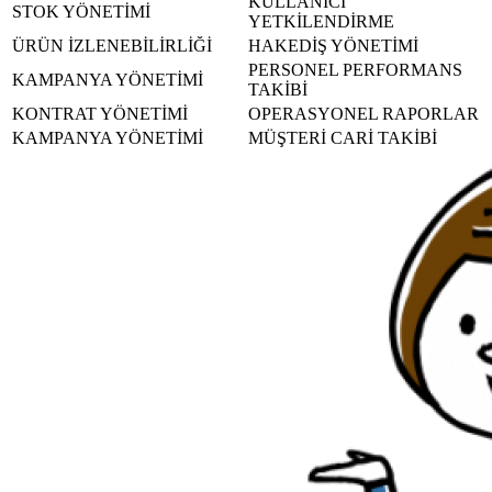
KULLANICI
STOK YÖNETİMİ
YETKİLENDİRME
ÜRÜN İZLENEBİLİRLİĞİ
HAKEDİŞ YÖNETİMİ
PERSONEL PERFORMANS
KAMPANYA YÖNETİMİ
TAKİBİ
KONTRAT YÖNETİMİ
OPERASYONEL RAPORLAR
KAMPANYA YÖNETİMİ
MÜŞTERİ CARİ TAKİBİ