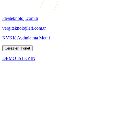
ideateknoloji.com.tr
vergiteknolojileri.com.tr
KVKK Aydınlatma Metni
Çerezleri Yönet
DEMO İSTEYİN