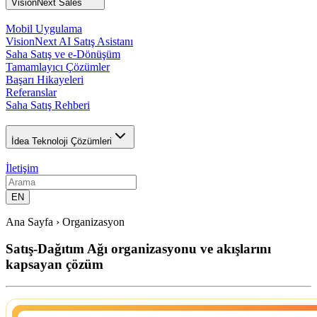
VisionNext Sales
Mobil Uygulama
VisionNext AI Satış Asistanı
Saha Satış ve e-Dönüşüm
Tamamlayıcı Çözümler
Başarı Hikayeleri
Referanslar
Saha Satış Rehberi
İdea Teknoloji Çözümleri
İletişim
EN
Ana Sayfa ›
Organizasyon
Satış-Dağıtım Ağı organizasyonu ve akışlarını
kapsayan çözüm