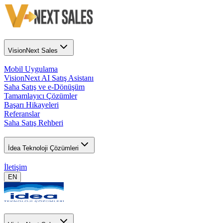
VisionNext Sales
Mobil Uygulama
VisionNext AI Satış Asistanı
Saha Satış ve e-Dönüşüm
Tamamlayıcı Çözümler
Başarı Hikayeleri
Referanslar
Saha Satış Rehberi
İdea Teknoloji Çözümleri
İletişim
EN